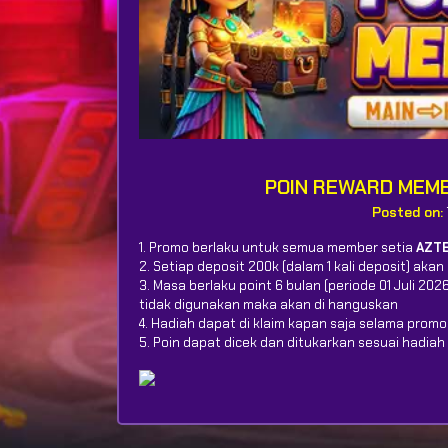
POIN REWARD MEM
Posted on:
1. Promo berlaku untuk semua member setia
AZTE
2. Setiap deposit 200k (dalam 1 kali deposit) aka
3. Masa berlaku point 6 bulan (periode 01 Juli 202
tidak digunakan maka akan di hanguskan
4. Hadiah dapat di klaim kapan saja selama promo
5. Poin dapat dicek dan ditukarkan sesuai hadiah