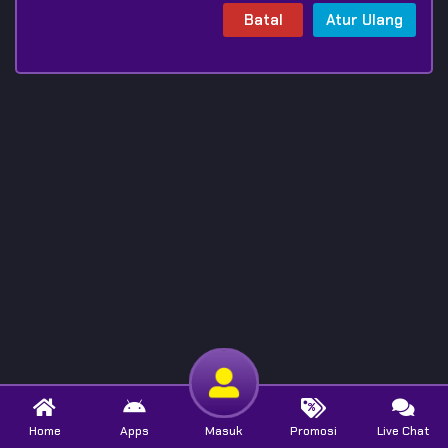
Batal
Atur Ulang
Home
Apps
Masuk
Promosi
Live Chat