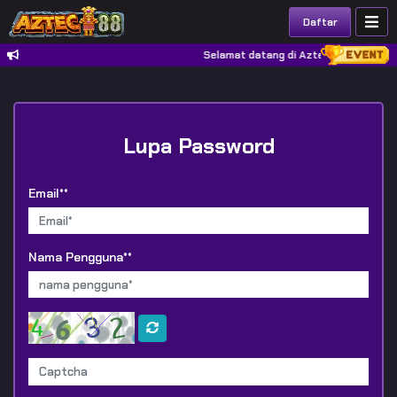
Daftar
Selamat datang di Aztec88 Situs Slot 
Lupa Password
Email**
Nama Pengguna**